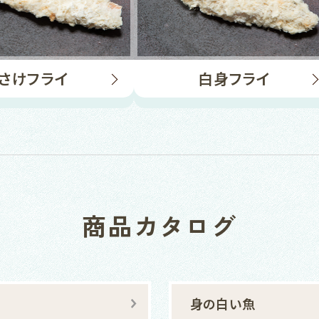
さけフライ
白身フライ
商品カタログ
身の白い魚