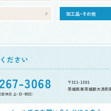
加工品・その他
ください
267-3068
〒311-1301
茨城県東茨城郡大洗町磯浜
（定休日 土・日・祝日）