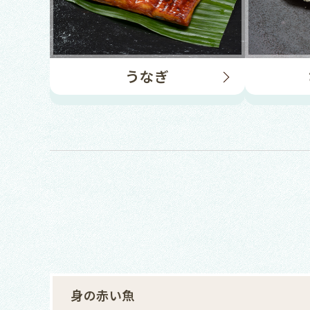
うなぎ
身の赤い魚