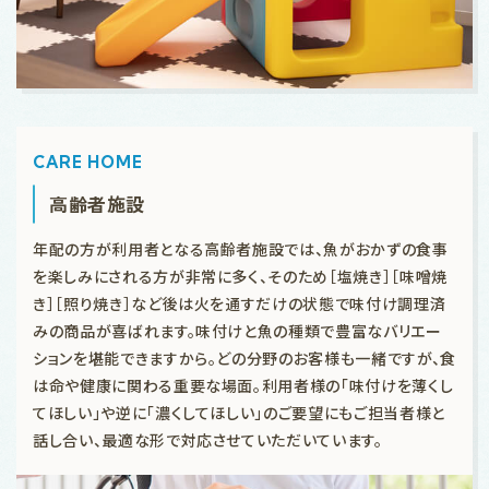
CARE HOME
高齢者施設
年配の方が利用者となる高齢者施設では、魚がおかずの食事
を楽しみにされる方が非常に多く、そのため［塩焼き］［味噌焼
き］［照り焼き］など後は火を通すだけの状態で味付け調理済
みの商品が喜ばれます。味付けと魚の種類で豊富なバリエー
ションを堪能できますから。どの分野のお客様も一緒ですが、食
は命や健康に関わる重要な場面。利用者様の「味付けを薄くし
てほしい」や逆に「濃くしてほしい」のご要望にもご担当者様と
話し合い、最適な形で対応させていただいています。