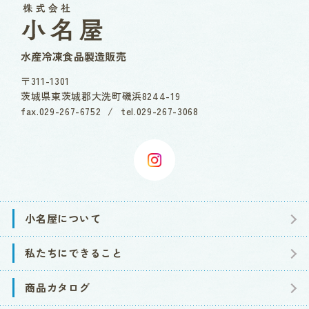
水産冷凍食品製造販売
〒311-1301
茨城県
東茨城郡
大洗町磯浜8244-19
fax.
029-267-6752
/
tel.
029-267-3068
小名屋について
私たちにできること
商品カタログ