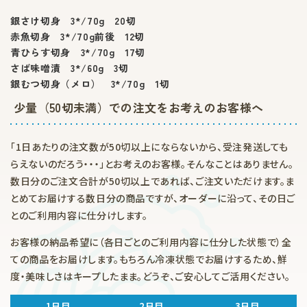
銀さけ切身 3*/70g 20切
赤魚切身 3*/70g前後 12切
青ひらす切身 3*/70g 17切
さば味噌漬 3*/60g 3切
銀むつ切身（メロ） 3*/70g 1切
少量（50切未満）での注文をお考えのお客様へ
「1日あたりの注文数が50切以上にならないから、受注発送しても
らえないのだろう・・・」とお考えのお客様。そんなことはありません。
数日分のご注文合計が50切以上であれば、ご注文いただけます。ま
とめてお届けする数日分の商品ですが、オーダーに沿って、その日ご
とのご利用内容に仕分けします。
お客様の納品希望に（各日ごとのご利用内容に仕分した状態で）全
ての商品をお届けします。もちろん冷凍状態でお届けするため、鮮
度・美味しさはキープしたまま。どうぞ、ご安心してご活用ください。
1日目
2日目
3日目