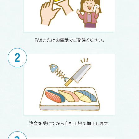
FAXまたはお電話でご発注ください。
2
注文を受けてから自社工場で加工します。