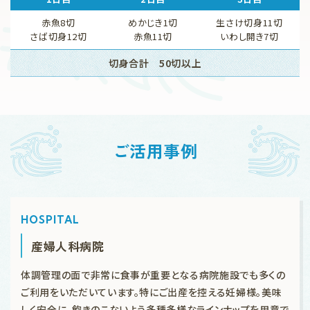
赤魚8切
めかじき1切
生さけ切身11切
さば切身12切
赤魚11切
いわし開き7切
切身合計 50切以上
ご活用事例
HOSPITAL
産婦人科病院
体調管理の面で非常に食事が重要となる病院施設でも多くの
ご利用をいただいています。特にご出産を控える妊婦様。美味
しく安全に、飽きのこないよう多種多様なラインナップを用意で