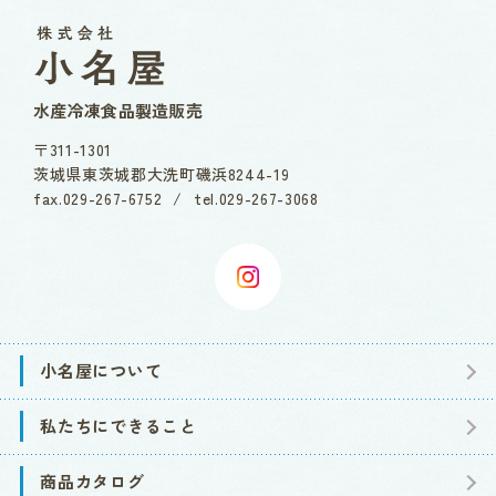
水産冷凍食品製造販売
〒311-1301
茨城県
東茨城郡
大洗町磯浜8244-19
fax.
029-267-6752
/
tel.
029-267-3068
小名屋について
私たちにできること
商品カタログ